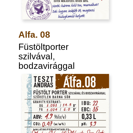
Alfa. 08
Füstöltporter
szilvával,
bodzavirággal