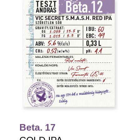
Beta. 17