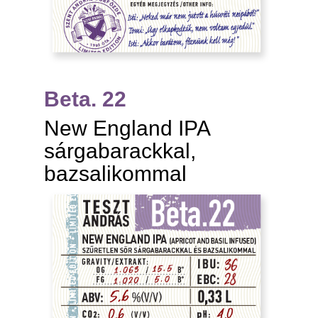
Beta. 22
New England IPA
sárgabarackkal,
bazsalikommal