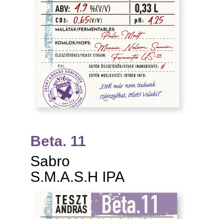
Beta. 11
Sabro
S.M.A.S.H IPA