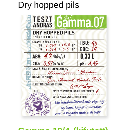
Dry hopped pils